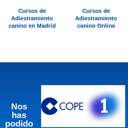
Cursos de
Cursos de
Adiestramiento
Adiestramiento
canino en Madrid
canino Online
Nos
has
podido