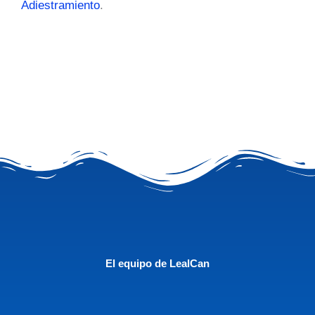
Adiestramiento
.
El equipo de LealCan