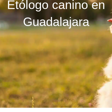
Etólogo canino en
Guadalajara