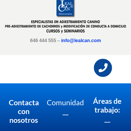
646 444 555 –
info@lealcan.com
Áreas de
Contacta
Comunidad
trabajo:
con
nosotros