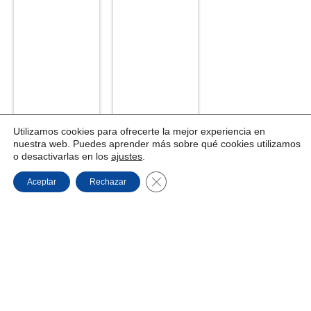
Utilizamos cookies para ofrecerte la mejor experiencia en
nuestra web. Puedes aprender más sobre qué cookies utilizamos
o desactivarlas en los
ajustes
.
Cerrar el banner de cookies RGPD
Aceptar
Rechazar