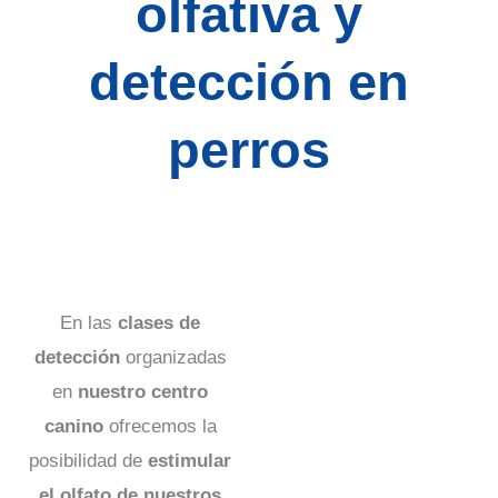
olfativa y
detección en
perros
En las
clases de
detección
organizadas
en
nuestro centro
canino
ofrecemos la
posibilidad de
estimular
el olfato de nuestros