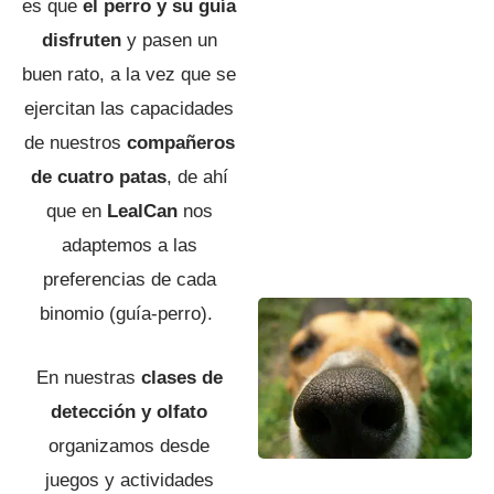
es que
el perro y su guía
disfruten
y pasen un
buen rato, a la vez que se
ejercitan las capacidades
de nuestros
compañeros
de cuatro patas
, de ahí
que en
LealCan
nos
adaptemos a las
preferencias de cada
binomio (guía-perro).
En nuestras
clases de
detección y olfato
organizamos desde
juegos y actividades