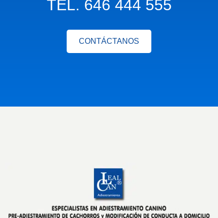
TEL. 646 444 555
CONTÁCTANOS