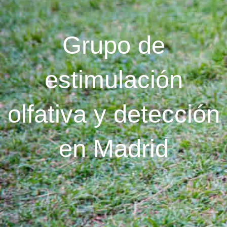
Grupo de
estimulación
olfativa y detección
en Madrid