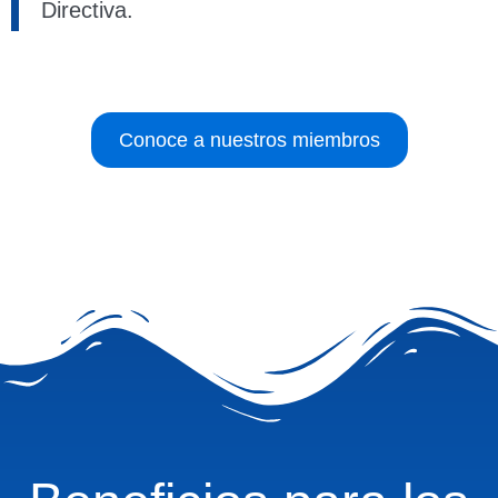
Directiva.
Conoce a nuestros miembros