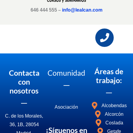
646 444 555 –
info@lealcan.com
Áreas de
Contacta
Comunidad
trabajo:
con
nosotros
Alcobendas
Asociació
n
Alcorcón
C. de los Morales,
Coslada
36, 1B, 28054
¡Síguenos en
Getafe