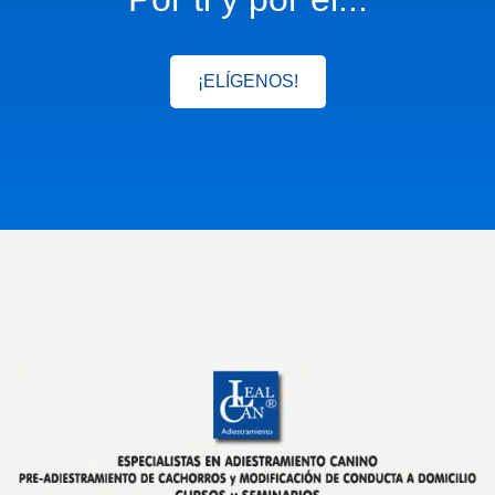
¡ELÍGENOS!