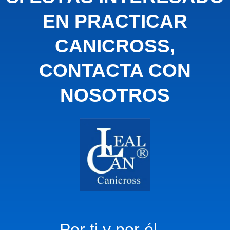
EN PRACTICAR
CANICROSS,
CONTACTA CON
NOSOTROS
Por ti y por él...