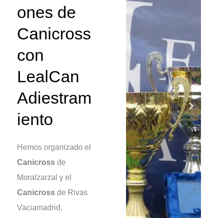
ones de
Canicross
con
LealCan
Adiestram
iento
Hemos organizado el
Canicross
de
Moralzarzal y el
Canicross
de Rivas
Vaciamadrid,