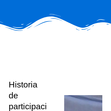
Historia
de
participaci