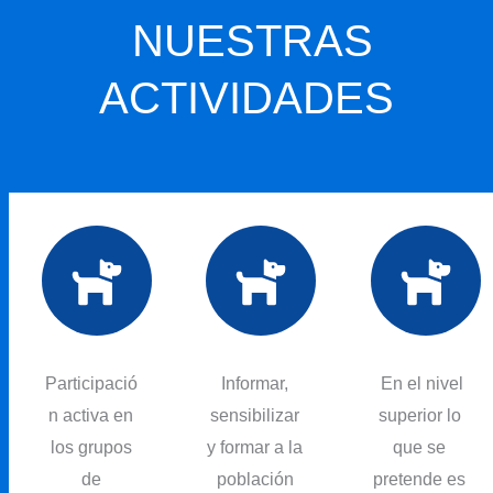
NUESTRAS
ACTIVIDADES
Participació
Informar,
En el nivel
n activa en
sensibilizar
superior lo
los grupos
y formar a la
que se
de
población
pretende es