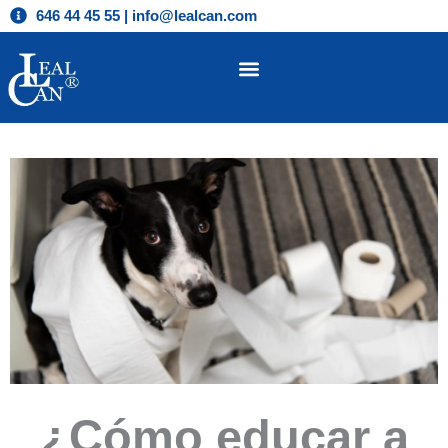
Ir
646 44 45 55 | info@lealcan.com
al
contenido
¿Cómo educar a