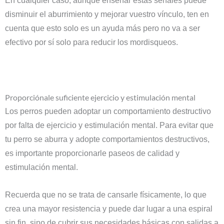
En cualquier caso, aunque enseñar estas señales puede
disminuir el aburrimiento y mejorar vuestro vínculo, ten en
cuenta que esto solo es un ayuda más pero no va a ser
efectivo por sí solo para reducir los mordisqueos.
Proporciónale suficiente ejercicio y estimulación mental
Los perros pueden adoptar un comportamiento destructivo
por falta de ejercicio y estimulación mental. Para evitar que
tu perro se aburra y adopte comportamientos destructivos,
es importante proporcionarle paseos de calidad y
estimulación mental.
Recuerda que no se trata de cansarle físicamente, lo que
crea una mayor resistencia y puede dar lugar a una espiral
sin fin, sino de cubrir sus necesidades básicas con salidas a