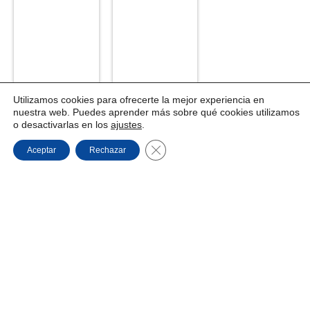
Utilizamos cookies para ofrecerte la mejor experiencia en
nuestra web. Puedes aprender más sobre qué cookies utilizamos
o desactivarlas en los
ajustes
.
Cerrar el banner de cookies RGPD
Aceptar
Rechazar