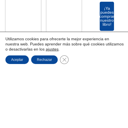
¡Ya
puedes
comprar
nuestro
libro!
Utilizamos cookies para ofrecerte la mejor experiencia en
nuestra web. Puedes aprender más sobre qué cookies utilizamos
o desactivarlas en los
ajustes
.
Cerrar el banner de cookies RGPD
Aceptar
Rechazar