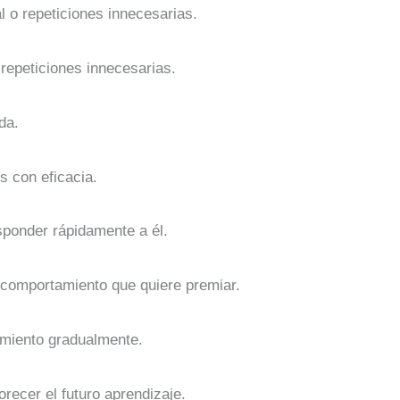
al o repeticiones innecesarias.
 repeticiones innecesarias.
da.
s con eficacia.
sponder rápidamente a él.
comportamiento que quiere premiar.
amiento gradualmente.
orecer el futuro aprendizaje.