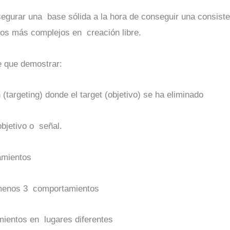
asegurar una base sólida a la hora de conseguir una consiste
ntos más complejos en creación libre.
ne que demostrar:
targeting) donde el target (objetivo) se ha eliminado
bjetivo o señal.
amientos
l menos 3 comportamientos
ientos en lugares diferentes