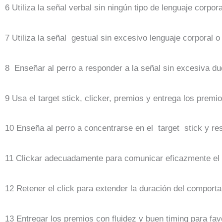
6 Utiliza la señal verbal sin ningún tipo de lenguaje corpor
7 Utiliza la señal gestual sin excesivo lenguaje corporal o
8 Enseñar al perro a responder a la señal sin excesiva du
9 Usa el target stick, clicker, premios y entrega los premio
10 Enseña al perro a concentrarse en el target stick y re
11 Clickar adecuadamente para comunicar eficazmente el 
12 Retener el click para extender la duración del comport
13 Entregar los premios con fluidez y buen timing para fav