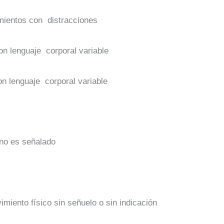
mientos con distracciones
n lenguaje corporal variable
n lenguaje corporal variable
no es señalado
iento físico sin señuelo o sin indicación