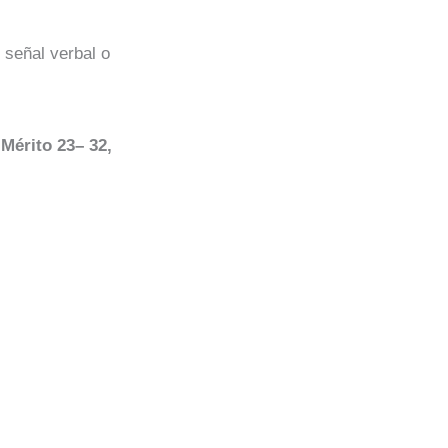
 señal verbal o
Mérito 23– 32,