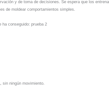
servación y de toma de decisiones. Se espera que los entren
ces de moldear comportamientos simples.
e ha conseguido: prueba 2
, sin ningún movimiento.