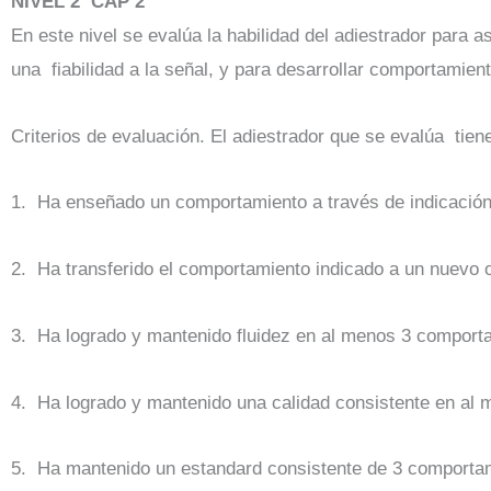
NIVEL 2 CAP 2
En este nivel se evalúa la habilidad del adiestrador para 
una fiabilidad a la señal, y para desarrollar comportamie
Criterios de evaluación. El adiestrador que se evalúa tie
1. Ha enseñado un comportamiento a través de indicación (
2. Ha transferido el comportamiento indicado a un nuevo o
3. Ha logrado y mantenido fluidez en al menos 3 comport
4. Ha logrado y mantenido una calidad consistente en a
5. Ha mantenido un estandard consistente de 3 comportam