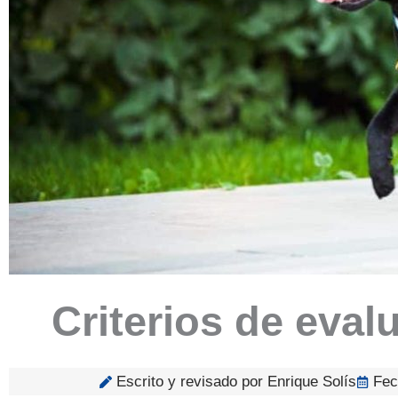
Criterios de eval
Escrito y revisado por Enrique Solís
Fec