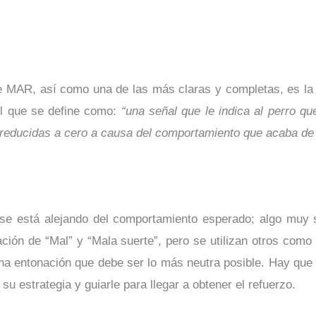
e MAR, así como una de las más claras y completas, es la
el que se define como:
“una señal que le indica al perro qu
 reducidas a cero a causa del comportamiento que acaba de 
e está alejando del comportamiento esperado; algo muy si
ación de “Mal” y “Mala suerte”, pero se utilizan otros como 
 una entonación que debe ser lo más neutra posible. Hay que
su estrategia y guiarle para llegar a obtener el refuerzo.