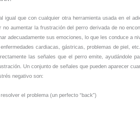
al igual que con cualquier otra herramienta usada en el adi
r no aumentar la frustración del perro derivada de no encon
nar adecuadamente sus emociones, lo que les conduce a niv
 enfermedades cardiacas, gástricas, problemas de piel, etc
rrectamente las señales que el perro emite, ayudándole pa
rustración. Un conjunto de señales que pueden aparecer cuan
strés negativo son:
resolver el problema (un perfecto “back”)