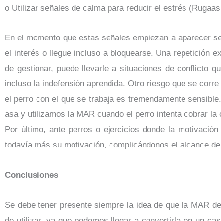
o Utilizar señales de calma para reducir el estrés (Rugaas
En el momento que estas señales empiezan a aparecer se d
el interés o llegue incluso a bloquearse. Una repetición 
de gestionar, puede llevarle a situaciones de conflicto
incluso la indefensión aprendida. Otro riesgo que se corre
el perro con el que se trabaja es tremendamente sensible
asa y utilizamos la MAR cuando el perro intenta cobrar la
Por último, ante perros o ejercicios donde la motivación
todavía más su motivación, complicándonos el alcance de r
Conclusiones
Se debe tener presente siempre la idea de que la MAR de
de utilizar, ya que podemos llegar a convertirla en un c