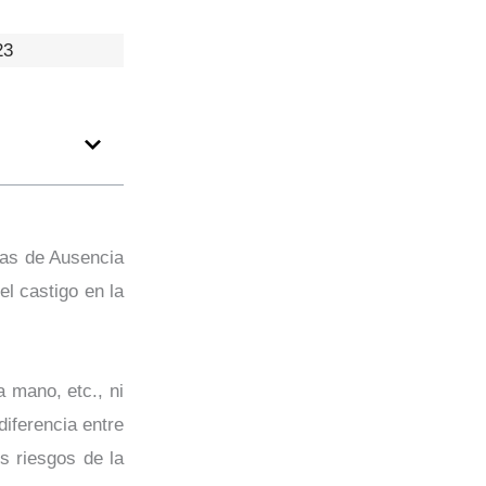
23
cas de Ausencia
l castigo en la
a mano, etc., ni
diferencia entre
 riesgos de la