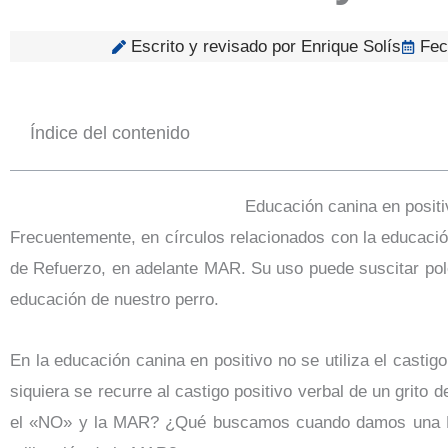
Escrito y revisado por Enrique Solís
Fec
Índice del contenido
Educación canina en posit
Frecuentemente, en círculos relacionados con la educaci
de Refuerzo, en adelante MAR. Su uso puede suscitar polém
educación de nuestro perro.
En la educación canina en positivo no se utiliza el castig
siquiera se recurre al castigo positivo verbal de un grito 
el «NO» y la MAR? ¿Qué buscamos cuando damos una MA