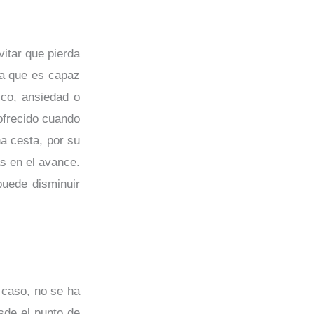
itar que pierda
 la que es capaz
ico, ansiedad o
 ofrecido cuando
a cesta, por su
s en el avance.
puede disminuir
 caso, no se ha
sde el punto de