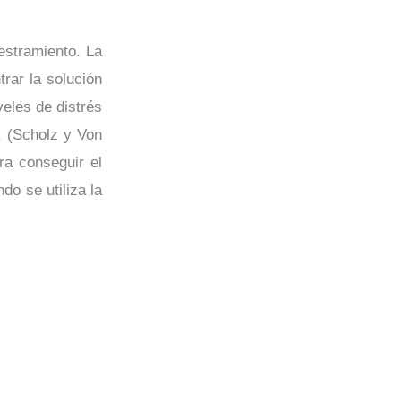
estramiento. La
trar la solución
eles de distrés
. (Scholz y Von
ra conseguir el
do se utiliza la