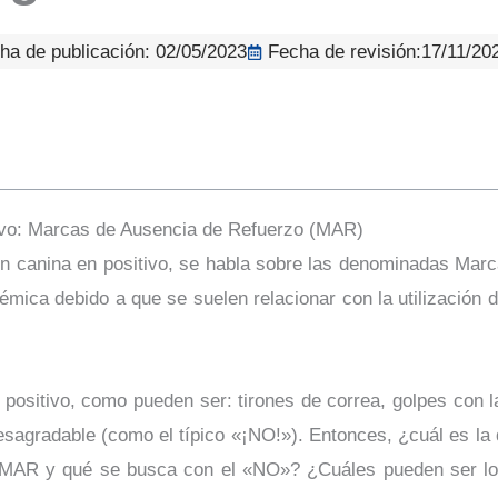
ha de publicación:
02/05/2023
Fecha de revisión:17/11/20
ivo: Marcas de Ausencia de Refuerzo (MAR)
ón canina en positivo, se habla sobre las denominadas Mar
ica debido a que se suelen relacionar con la utilización de
o positivo, como pueden ser: tirones de correa, golpes con l
desagradable (como el típico «¡NO!»). Entonces, ¿cuál es la 
R y qué se busca con el «NO»? ¿Cuáles pueden ser los