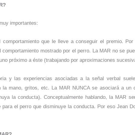
AR?
 muy importantes:
 comportamiento que le lleve a conseguir el premio. Por e
el comportamiento mostrado por el perro. La MAR no se puede
 uno próximo a éste (trabajando por aproximaciones sucesiv
ria y las experiencias asociadas a la señal verbal suel
on la mano, gritos, etc. La MAR NUNCA se asociará a un c
minuya la conducta). Conceptualmente hablando, la MAR s
le para el perro que disminuye la conducta. Por eso Jean D
 MAR?