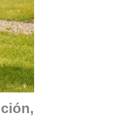
ción,