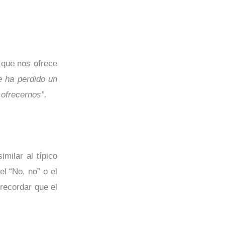
 que nos ofrece
e ha perdido un
ofrecernos”.
milar al típico
el “No, no” o el
 recordar que el