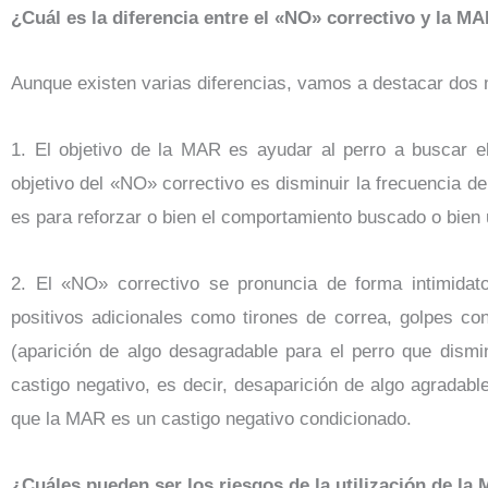
¿Cuál es la diferencia entre el «NO» correctivo y la M
Aunque existen varias diferencias, vamos a destacar dos
1. El objetivo de la MAR es ayudar al perro a buscar el
objetivo del «NO» correctivo es disminuir la frecuencia d
es para reforzar o bien el comportamiento buscado o bien
2. El «NO» correctivo se pronuncia de forma intimidato
positivos adicionales como tirones de correa, golpes c
(aparición de algo desagradable para el perro que dis
castigo negativo, es decir, desaparición de algo agradab
que la MAR es un castigo negativo condicionado.
¿Cuáles pueden ser los riesgos de la utilización de la