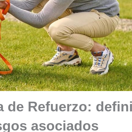
 de Refuerzo: defini
esgos asociados