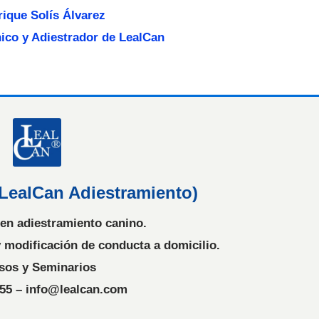
rique Solís Álvarez
nico y Adiestrador de LealCan
(LealCan Adiestramiento)
 en adiestramiento canino.
 modificación de conducta a domicilio.
sos y Seminarios
555 – info@lealcan.com