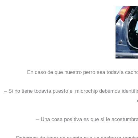
En caso de que nuestro perro sea todavía cach
– Si no tiene todavía puesto el microchip debemos identifi
– Una cosa positiva es que si le acostumbr