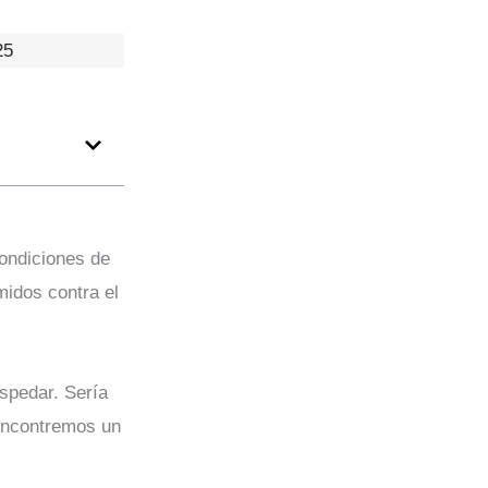
25
condiciones de
idos contra el
spedar. Sería
 encontremos un