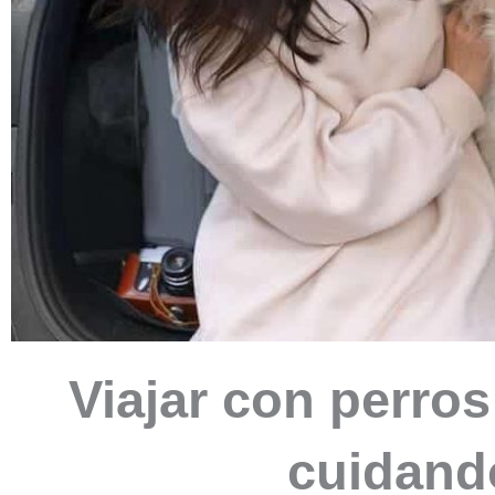
Viajar con perro
cuidand