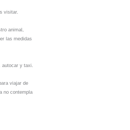
 visitar.
tro animal,
ver las medidas
autocar y taxi.
ara viajar de
ía no contempla