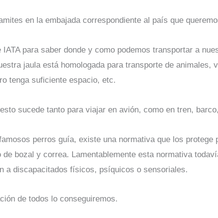
amites en la embajada correspondiente al país que queremos
e IATA para saber donde y como podemos transportar a nues
uestra jaula está homologada para transporte de animales, 
ro tenga suficiente espacio, etc.
sto sucede tanto para viajar en avión, como en tren, barco, 
 famosos perros guía, existe una normativa que los protege p
sto de bozal y correa. Lamentablemente esta normativa todav
n a discapacitados físicos, psíquicos o sensoriales.
ción de todos lo conseguiremos.