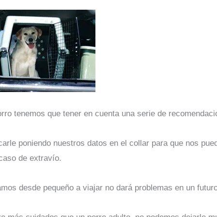
orro tenemos que tener en cuenta una serie de recomendaci
carle poniendo nuestros datos en el collar para que nos pued
caso de extravío.
amos desde pequeño a viajar no dará problemas en un futuro