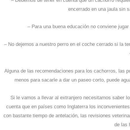
– Debemos de tener en cuenta que un cachorro requie
encerrado en una jaula sin 
– Para una buena educación no conviene jugar 
– No dejemos a nuestro perro en el coche cerrado si la tem
Alguna de las recomendaciones para los cachorros, las p
menos para sacarle a dar un paseo corto, puede agua
Si le vamos a llevar al extranjero necesitamos saber l
cuenta que en países como Inglaterra los inconvenientes 
con bastante tiempo de antelación, las revisiones veterina
de las