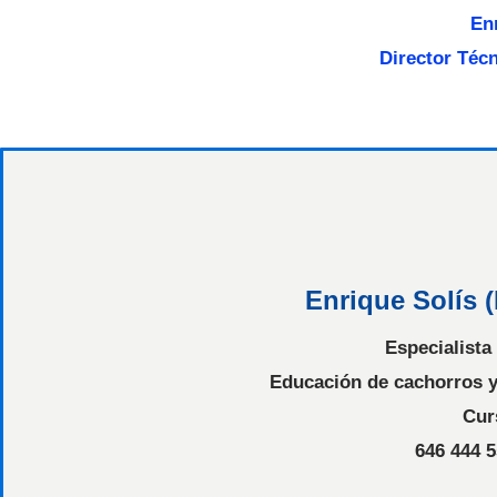
En
Director Téc
Enrique Solís 
Especialista
Educación de cachorros y
Cur
646 444 