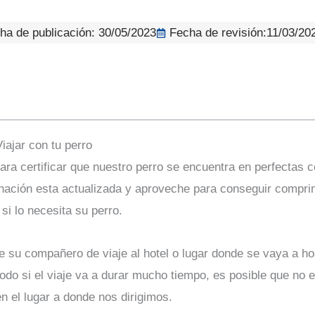
ha de publicación:
30/05/2023
Fecha de revisión:11/03/20
Viajar con tu perro
para certificar que nuestro perro se encuentra en perfectas 
ación esta actualizada y aproveche para conseguir comprim
si lo necesita su perro.
e su compañero de viaje al hotel o lugar donde se vaya a ho
 todo si el viaje va a durar mucho tiempo, es posible que no
en el lugar a donde nos dirigimos.