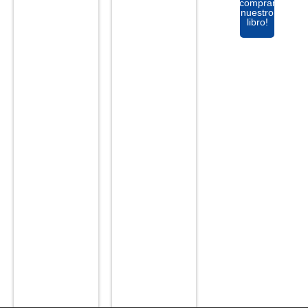
comprar
nuestro
libro!