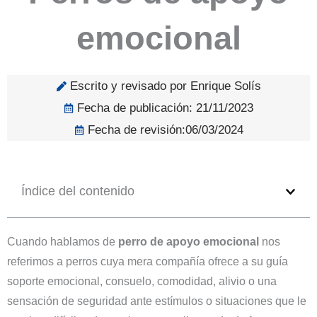
emocional
Escrito y revisado por Enrique Solís
Fecha de publicación:
21/11/2023
Fecha de revisión:06/03/2024
Índice del contenido
Cuando hablamos de
perro de apoyo emocional
nos
referimos a perros cuya mera compañía ofrece a su guía
soporte emocional, consuelo, comodidad, alivio o una
sensación de seguridad ante estímulos o situaciones que le