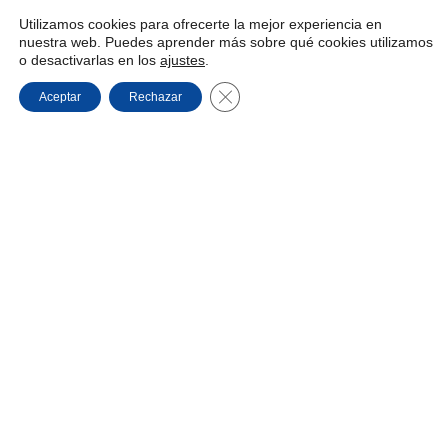
Utilizamos cookies para ofrecerte la mejor experiencia en
nuestra web. Puedes aprender más sobre qué cookies utilizamos
o desactivarlas en los
ajustes
.
Cerrar el banner de cookies RGPD
Aceptar
Rechazar