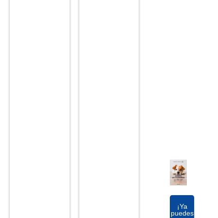
¡Ya
puedes